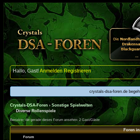
Hallo, Gast!
Anmelden
Registrieren
crystals-dsa-foren.de begeh
Crystals-DSA-Foren
›
Sonstige Spielwelten
Diverse Rollenspiele
Benutzer, die gerade dieses Forum ansehen: 2 Gast/Gäste
Foren in
Forum