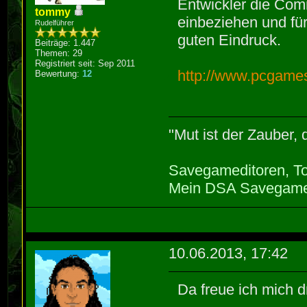
Entwickler die Comm
tommy
einbeziehen und fü
Rudelführer
guten Eindruck.
Beiträge: 1.447
Themen: 29
Registriert seit: Sep 2011
http://www.pcgames
Bewertung:
12
"Mut ist der Zauber,
Savegameditoren, To
Mein DSA Savegame
10.06.2013, 17:42
Da freue ich mich d