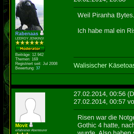
Weil Piranha Bytes
Ich habe mal ein 
Rabenaas
LEEROY JENKINS!
Beiträge: 12.942
Themen: 169
Registriert seit: Jul 2008
Walisischer Käsetoa
Bewertung:
37
27.02.2014, 00:56
(D
27.02.2014, 00:57 v
Risen war die Notg
Gothic 4 hatte, na
Movit
erfahrener Abenteurer
wurde. Also haben s