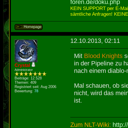
foren.de/doku.php
KEIN SUPPORT per E-Mail,
sämtliche Anfragen! KEINE
Homepage
12.10.2013, 02:11
Mit
Blood Knights
s
in der Pipeline zu
Crystal
nach einem diablo
Administrator
Beiträge: 12.528
Themen: 409
Mal schauen, ob s
Registriert seit: Aug 2006
Bewertung:
78
nicht, wird das mei
ist.
Zum NLT-Wiki:
http: