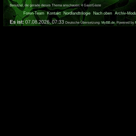
Benutzer, die gerade dieses Thema anschauen: 4 Gast/Gäste
Foren-Team
Kontakt
Nordlandtrilogie
Nach oben
Archiv-Mod
Es ist:
07.08.2026, 07:33
Deutsche Übersetzung:
MyBB.de
, Powered by