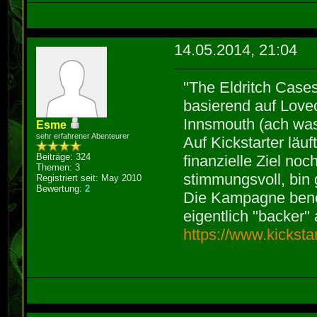
14.05.2014, 21:04
"The Eldritch Cases
basierend auf Love
Innsmouth (ach wa
Esme
sehr erfahrener Abenteurer
Auf Kickstarter läu
Beiträge: 324
finanzielle Ziel noch
Themen: 3
stimmungsvoll, bin 
Registriert seit: May 2010
Bewertung:
2
Die Kampagne benöt
eigentlich "backer"
https://www.kicksta