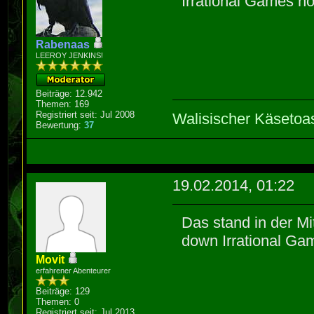
Irrational Games hör
Rabenaas
LEEROY JENKINS!
Beiträge: 12.942
Themen: 169
Registriert seit: Jul 2008
Walisischer Käsetoa
Bewertung:
37
19.02.2014, 01:22
Das stand in der Mit
down Irrational Gam
Movit
erfahrener Abenteurer
Beiträge: 129
Themen: 0
Registriert seit: Jul 2013