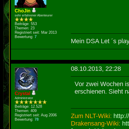
ChoJin
sehr erfahrener Abenteurer
Beiträge: 553
Themen: 23
Registriert seit: Mar 2013
Bewertung:
7
Mein DSA Let ´s pla
08.10.2013, 22:28
Vor zwei Wochen i
erschienen. Sieht 
Crystal
Administrator
Beiträge: 12.528
Themen: 409
Zum NLT-Wiki:
http:
Registriert seit: Aug 2006
Bewertung:
78
Drakensang-Wiki:
ht