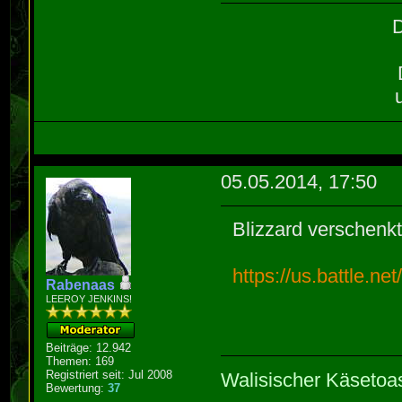
D
05.05.2014, 17:50
Blizzard verschenkt
https://us.battle.n
Rabenaas
LEEROY JENKINS!
Beiträge: 12.942
Themen: 169
Registriert seit: Jul 2008
Walisischer Käsetoa
Bewertung:
37