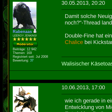
30.05.2013, 20:20
Damit solche Neuigk
noch?"-Thread lan
Rabenaas
Double-Fine hat ei
LEEROY JENKINS!
Chalice
bei Kicksta
Beiträge: 12.942
Themen: 169
Registriert seit: Jul 2008
Bewertung:
37
Walisischer Käsetoa
10.06.2013, 17:00
wie ich gerade in 
Entwicklung von Mi