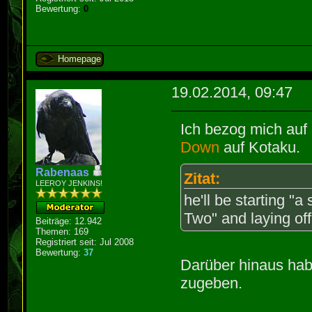
Bewertung:
0
Homepage
19.02.2014, 09:47
Ich bezog mich auf
Down
auf Kotaku.
Rabenaas
Zitat:
LEEROY JENKINS!
he'll be starting "
Two" and laying off
Beiträge: 12.942
Themen: 169
Registriert seit: Jul 2008
Bewertung:
37
Darüber hinaus habe
zugeben.