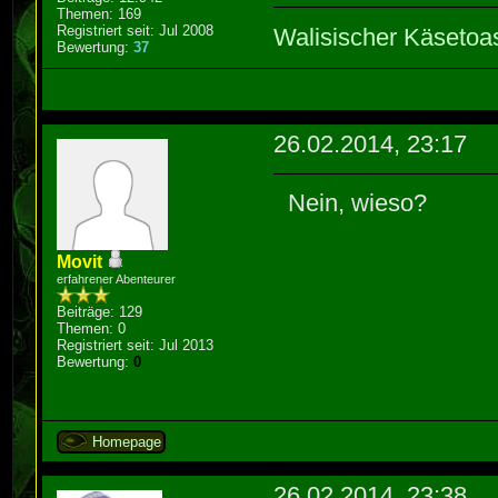
Themen: 169
Registriert seit: Jul 2008
Walisischer Käsetoa
Bewertung:
37
26.02.2014, 23:17
Nein, wieso?
Movit
erfahrener Abenteurer
Beiträge: 129
Themen: 0
Registriert seit: Jul 2013
Bewertung:
0
Homepage
26.02.2014, 23:38