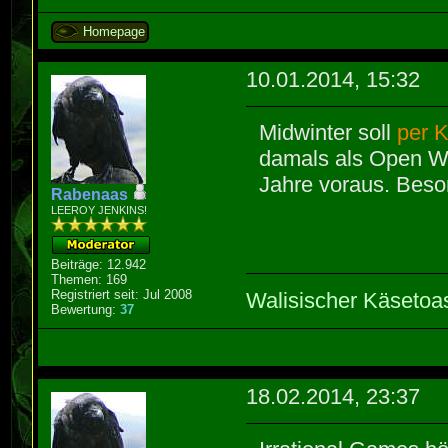
Homepage
10.01.2014, 15:32
Midwinter soll
per K
damals als Open Wo
Jahre voraus. Beso
Rabenaas
LEEROY JENKINS!
Beiträge: 12.942
Themen: 169
Registriert seit: Jul 2008
Walisischer Käsetoa
Bewertung:
37
18.02.2014, 23:37