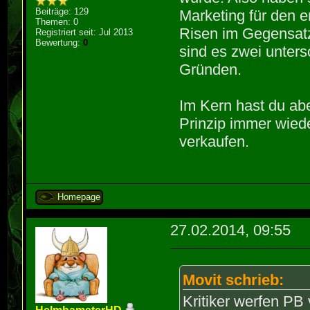
Beiträge: 129
Marketing für den e
Themen: 0
Risen im Gegensatz
Registriert seit: Jul 2013
Bewertung:
0
sind es zwei unters
Gründen.
Im Kern hast du ab
Prinzip immer wied
verkaufen.
Homepage
27.02.2014, 09:55
Movit schrieb:
Kritiker werfen PB