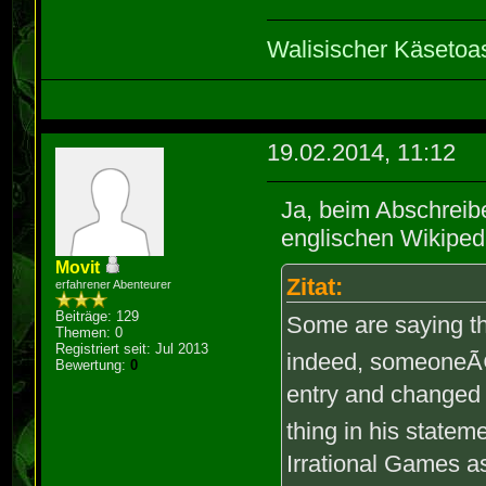
Walisischer Käsetoa
19.02.2014, 11:12
Ja, beim Abschreibe
englischen Wikipedi
Movit
Zitat:
erfahrener Abenteurer
Beiträge: 129
Some are saying th
Themen: 0
Registriert seit: Jul 2013
indeed, someoneÃ¢
Bewertung:
0
entry and changed 
thing in his state
Irrational Games 