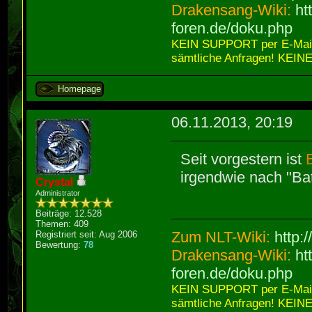
Drakensang-Wiki:
ht
foren.de/doku.php
KEIN SUPPORT per E-Mail,
sämtliche Anfragen! KEINE
Homepage
06.11.2013, 20:19
Seit vorgestern ist
irgendwie nach "Bat
Crystal
Administrator
Beiträge: 12.528
Themen: 409
Zum NLT-Wiki:
http:
Registriert seit: Aug 2006
Bewertung:
78
Drakensang-Wiki:
ht
foren.de/doku.php
KEIN SUPPORT per E-Mail,
sämtliche Anfragen! KEINE