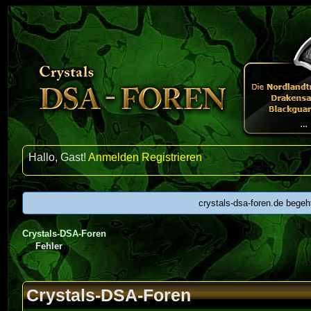
Hallo, Gast!
Anmelden
Registrieren
crystals-dsa-foren.de begeh
Crystals-DSA-Foren
Fehler
Crystals-DSA-Foren