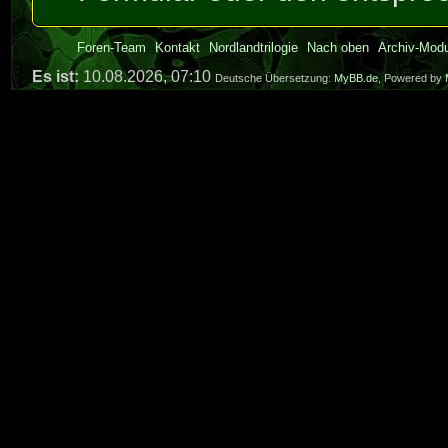
Foren-Team
Kontakt
Nordlandtrilogie
Nach oben
Archiv-Mod
Es ist:
10.08.2026, 07:10
Deutsche Übersetzung:
MyBB.de
, Powered by