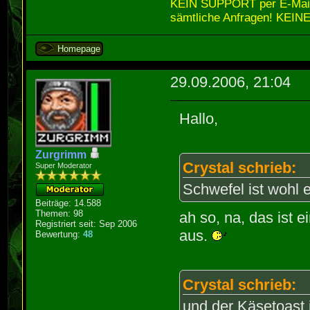
KEIN SUPPORT per E-Mail,
sämtliche Anfragen! KEINE
Homepage
29.09.2006, 21:04
Hallo,
Zurgrimm
Crystal schrieb:
Super Moderator
Schwefel ist wohl 
Beiträge: 14.588
Themen: 98
ah so, na, das ist e
Registriert seit: Sep 2006
aus.
Bewertung:
48
Crystal schrieb:
und der Käsetoast 