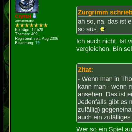
Zurgrimm schrieb
Crystal
ah so, na, das ist e
Administrator
so aus.
Beiträge: 12.528
Themen: 409
Registriert seit: Aug 2006
Ich auch nicht. Ist 
Bewertung:
79
vergleichen. Bin s
Zitat:
- Wenn man in Tho
kann man - wenn ma
ansehen. Das ist ei
Jedenfalls gibt es
zufällig) gegenei
auch ein zufällige
Wer so ein Spiel au