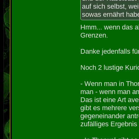
auf sich selbst, we
sowas ernährt hab
Hmm... wenn das all
Grenzen.
Danke jedenfalls fü
Noch 2 lustige Kuri
- Wenn man in Thor
man - wenn man am 
Das ist eine Art ave
gibt es mehrere ver
gegeneinander ant
zufälliges Ergebnis