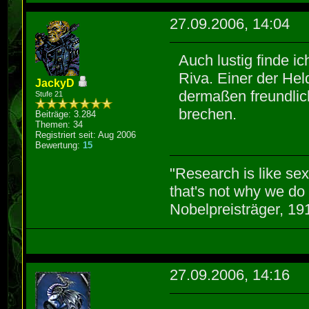
27.09.2006, 14:04
Auch lustig finde i
Riva. Einer der He
JackyD
dermaßen freundlic
Stufe 21
brechen.
Beiträge: 3.284
Themen: 34
Registriert seit: Aug 2006
Bewertung:
15
"Research is like se
that's not why we do 
Nobelpreisträger, 1
27.09.2006, 14:16