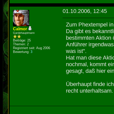
01.10.2006, 12:45
Zum Phextempel in 
Calmor
Da gibt es bekanntl
Gardehauptmann
bestimmten Aktion ö
Beiträge: 25
Anführer irgendwas
Themen: 2
Registriert seit: Aug 2006
was ist".
Bewertung:
3
Hat man diese Aktio
nochmal, kommt ein
gesagt, daß hier ei
Überhaupt finde ic
recht unterhaltsam.