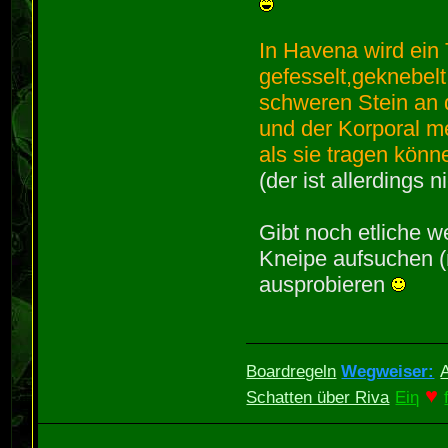
In Havena wird ein
gefesselt,geknebelt
schweren Stein an 
und der Korporal m
als sie tragen könn
(der ist allerdings 
Gibt noch etliche w
Kneipe aufsuchen (
ausprobieren
Boardregeln
Wegweiser:
♥
Schatten über Riva
Eiη