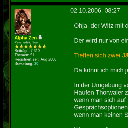
02.10.2006, 08:27
Ohja, der Witz mit 
Alpha Zen
Der wird nur von e
Psychedelic Soul
Beiträge: 7.319
Treffen sich zwei Jäg
Themen: 51
Registriert seit: Aug 2006
Bewertung:
20
Da könnt ich mich 
In der Umgebung vo
Haufen Thorwaler zu
wenn man sich auf
Gesprächsoptionen
wenn man keinen S