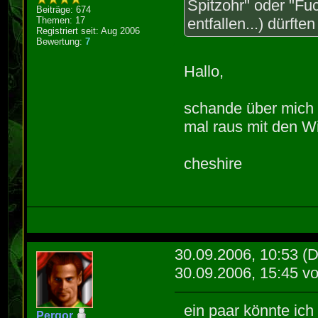
Spitzohr" oder "Fu
Beiträge: 674
Themen: 17
entfallen...) dürfte
Registriert seit: Aug 2006
Bewertung:
7
Hallo,
schande über mich
mal raus mit den W
cheshire
30.09.2006, 10:53
(D
30.09.2006, 15:45 v
ein paar könnte ic
Pergor