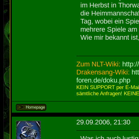
im Herbst in Thorwal
die Heimmannschaf
Tag, wobei ein Spie
mehrere Spiele am
Wie mir bekannt ist
Zum NLT-Wiki:
http:
Drakensang-Wiki:
ht
foren.de/doku.php
KEIN SUPPORT per E-Mail,
sämtliche Anfragen! KEINE
Homepage
29.09.2006, 21:30
Was ich auch lustig