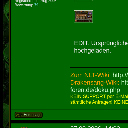
Registriert seit: Aug 2006
Bewertung:
79
EDIT: Ursprüngliche
hochgeladen.
Zum NLT-Wiki:
http:
Drakensang-Wiki:
ht
foren.de/doku.php
KEIN SUPPORT per E-Mail,
sämtliche Anfragen! KEINE
Homepage