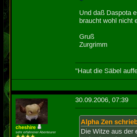
Und daß Daspota eig
braucht wohl nicht
Gruß
Zurgrimm
"Haut die Säbel auff
30.09.2006, 07:39
Alpha Zen schrieb
cheshire
Die Witze aus der 
sehr erfahrener Abenteurer