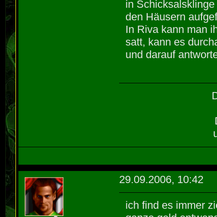
in Schicksalsklinge
den Häusern aufgef
In Riva kann man i
satt, kann es durc
und darauf antworte
D
29.09.2006, 10:42
ich find es immer z