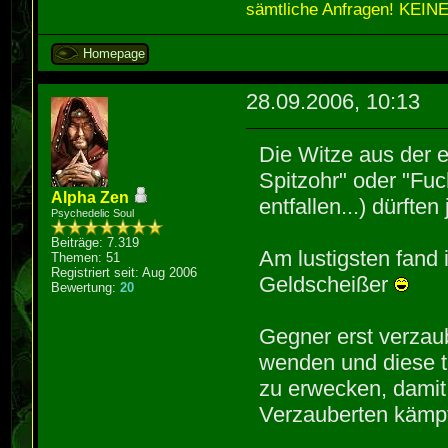
sämtliche Anfragen! KEINE
Homepage
28.09.2006, 10:13
Die Witze aus der e
Spitzohr" oder "Fuc
Alpha Zen
entfallen...) dürfte
Psychedelic Soul
Beiträge: 7.319
Am lustigsten fand 
Themen: 51
Registriert seit: Aug 2006
Geldscheißer
Bewertung:
20
Gegner erst verzau
wenden und diese t
zu erwecken, damit
Verzauberten kämp