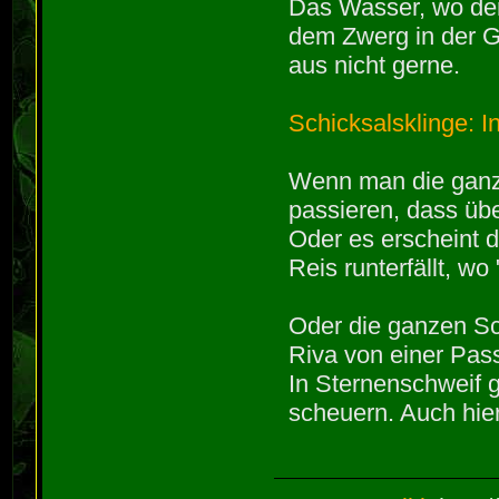
Das Wasser, wo der
dem Zwerg in der G
aus nicht gerne.
Schicksalsklinge: 
Wenn man die ganze 
passieren, dass üb
Oder es erscheint 
Reis runterfällt, w
Oder die ganzen Sc
Riva von einer Pass
In Sternenschweif g
scheuern. Auch hier