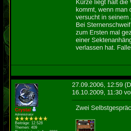
Kürze liegt halt die
kommt, wenn man de
versucht in seine
Bei Sternenschweif 
zum Ersten mal gez
einer Sektenanhäng
verlassen hat. Fall
27.09.2006, 12:59
(D
16.10.2009, 11:30 v
Zwei Selbstgespräch
Crystal
Administrator
Beiträge: 12.528
Themen: 409