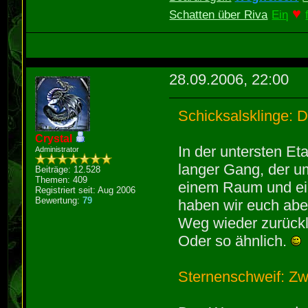
♥
Schatten über Riva
Eiη
28.09.2006, 22:00
Schicksalsklinge: 
Crystal
In der untersten Et
Administrator
langer Gang, der u
Beiträge: 12.528
Themen: 409
einem Raum und ein
Registriert seit: Aug 2006
Bewertung:
79
haben wir euch aber
Weg wieder zurückl
Oder so ähnlich.
Sternenschweif: Z