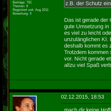
z.B. der Schutz ei
Beiträge: 791
Themen: 8
Registriert seit: Aug 2011
Bewertung:
9
Das ist gerade der
gute Umsetzung in 
es viel zu leicht od
unzulänglichen KI.
deshalb kommt es 
Trotzdem kommen s
vor. Nicht gerade 
allzu viel Spaß ver
02.12.2015, 18:53
mach dir keine Hoff