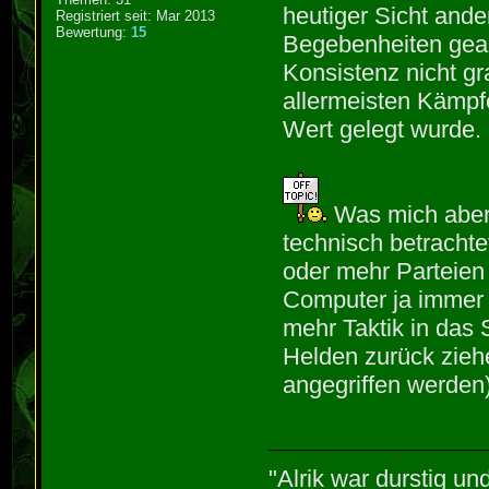
heutiger Sicht ande
Registriert seit: Mar 2013
Bewertung:
15
Begebenheiten geac
Konsistenz nicht gr
allermeisten Kämpfe
Wert gelegt wurde.
Was mich aber 
technisch betrachte
oder mehr Parteien 
Computer ja immer 
mehr Taktik in das 
Helden zurück zieh
angegriffen werden)
"Alrik war durstig un