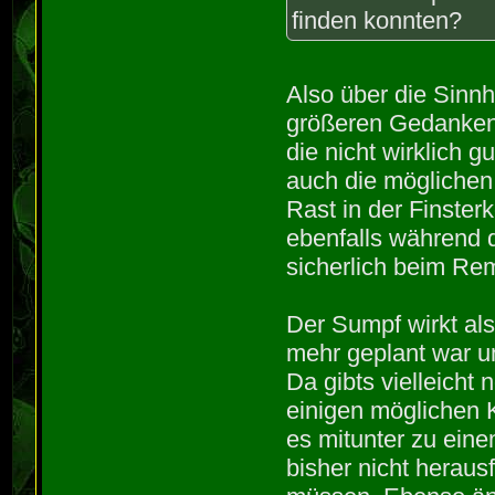
finden konnten?
Also über die Sinnh
größeren Gedanken 
die nicht wirklich 
auch die möglichen
Rast in der Finste
ebenfalls während 
sicherlich beim Rem
Der Sumpf wirkt als
mehr geplant war u
Da gibts vielleicht
einigen möglichen K
es mitunter zu ein
bisher nicht heraus