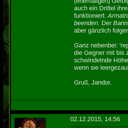
(ehemaligen) Gefolg
auch ein Drittel i
funktioniert:
Armatr
beenden
. Der
Bann
aber gänzlich folgen
Ganz nebenbei: 're
die Gegner mit bis 
schwindelnde Höhe
wenn sie leergezaub
Gruß, Jandor.
02.12.2015, 14:56