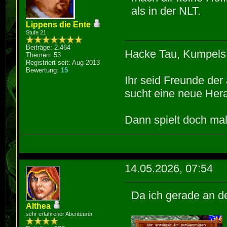
als in der NLT.
Lippens die Ente
Stufe 21
Beiträge: 2.464
Hacke Tau, Kumpels
Themen: 53
Registriert seit: Aug 2013
Bewertung:
15
Ihr seid Freunde de
sucht eine neue Hera
Dann spielt doch mal
14.05.2026, 07:54
Da ich gerade an de
Althea
sehr erfahrener Abenteurer