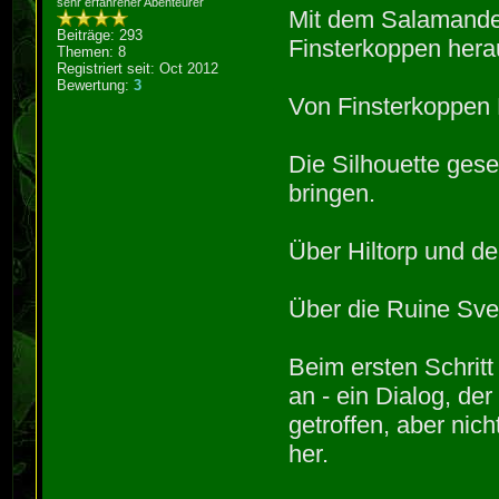
sehr erfahrener Abenteurer
Mit dem Salamander
Beiträge: 293
Finsterkoppen he
Themen: 8
Registriert seit: Oct 2012
Bewertung:
3
Von Finsterkoppen R
Die Silhouette ges
bringen.
Über Hiltorp und de
Über die Ruine Sv
Beim ersten Schrit
an - ein Dialog, der
getroffen, aber nic
her.