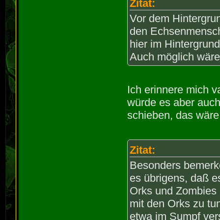
Zitat:
Vor dem Hintergrun
den Echsenmensche
hier im Hintergrun
Auch möglich wäre 
Ich erinnere mich v
würde es aber auch
schieben, das wäre
Zitat:
Besonders bemerken
es übrigens, daß e
Orks und Zombies 
mit den Orks zu tu
etwa im Sumpf vers