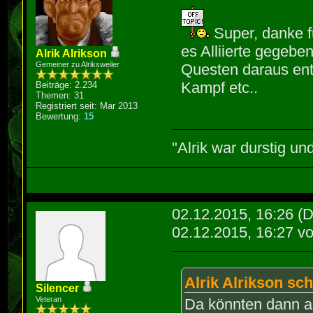
Super, danke f
es Alliierte gegeb
Alrik Alrikson
Gemeiner zu Alriksweiler
Questen daraus ent
Kampf etc..
Beiträge: 2.234
Themen: 31
Registriert seit: Mar 2013
Bewertung:
15
"Alrik war durstig un
02.12.2015, 16:26
(D
02.12.2015, 16:27 v
Alrik Alrikson sch
Silencer
Veteran
Da könnten dann a