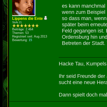
es kann manchmal p
wenn zum Beispiel e
so dass man, wenn
Lippens die Ente
Stufe 21
später beim erneut
Beiträge: 2.464
Feld gegangen ist. 
Themen: 53
Ordensburg hin und
Registriert seit: Aug 2013
Bewertung:
15
Betreten der Stadt
Hacke Tau, Kumpels
Ihr seid Freunde de
sucht eine neue Hera
Dann spielt doch mal