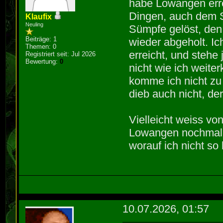
habe Lowangen erre
Dingen, auch dem S
Klaufix
Neuling
Sümpfe gelöst, den
Beiträge: 1
wieder abgeholt. 
Themen: 0
erreicht, und stehe
Registriert seit: Jul 2026
Bewertung:
0
nicht wie ich weite
komme ich nicht zu 
dieb auch nicht, der
Vielleicht weiss v
Lowangen nochmal b
worauf ich nicht so
10.07.2026, 01:57