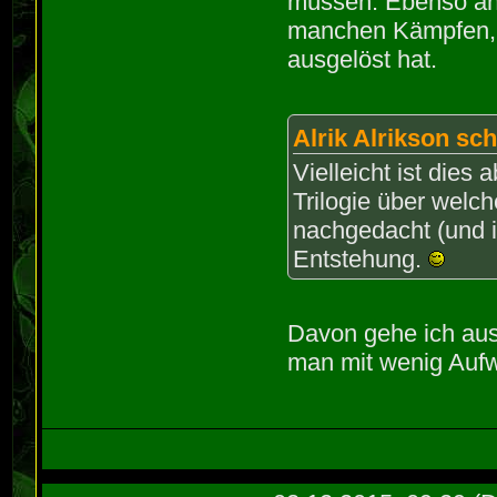
müssen. Ebenso änd
manchen Kämpfen, 
ausgelöst hat.
Alrik Alrikson sch
Vielleicht ist dies 
Trilogie über welc
nachgedacht (und in
Entstehung.
Davon gehe ich aus
man mit wenig Auf