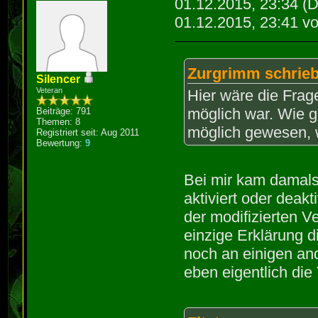
01.12.2015, 23:34
(D
01.12.2015, 23:41 v
Zurgrimm schrieb
Silencer
Veteran
Hier wäre die Frage
möglich war. Wie 
Beiträge: 791
Themen: 8
möglich gewesen, w
Registriert seit: Aug 2011
Bewertung:
9
Bei mir kam damals
aktiviert oder deakt
der modifizierten 
einzige Erklärung d
noch an einigen an
eben eigentlich die