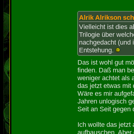
Alrik Alrikson sch
Vielleicht ist dies 
Trilogie über welc
nachgedacht (und in
Entstehung.
Das ist wohl gut mög
finden. Daß man be
weniger achtet als 
das jetzt etwas mit
Wäre es mir aufgefa
Jahren unlogisch 
Seit an Seit gegen
Ich wollte das jetzt
aufbauschen. Aber 