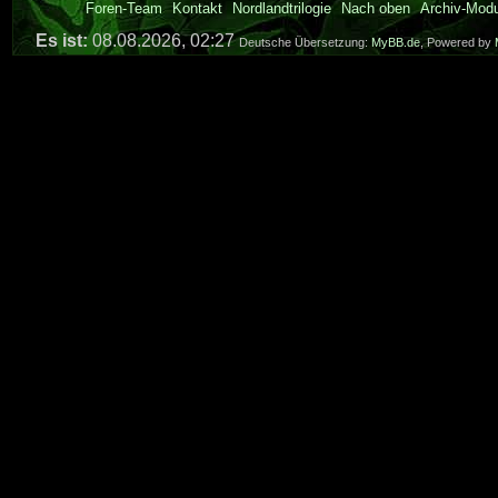
Foren-Team
Kontakt
Nordlandtrilogie
Nach oben
Archiv-Mod
Es ist:
08.08.2026, 02:27
Deutsche Übersetzung:
MyBB.de
, Powered by