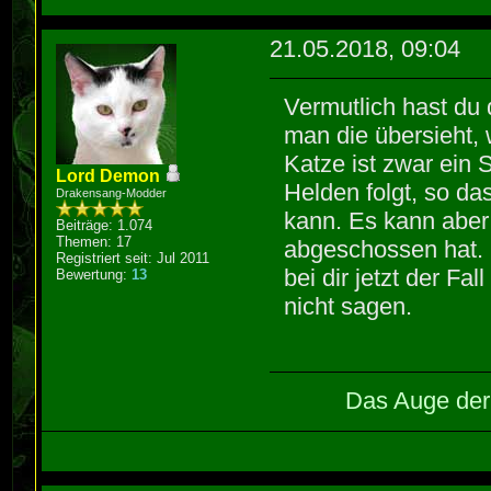
21.05.2018, 09:04
Vermutlich hast du
man die übersieht, 
Katze ist zwar ein 
Lord Demon
Helden folgt, so d
Drakensang-Modder
kann. Es kann aber 
Beiträge: 1.074
Themen: 17
abgeschossen hat.
Registriert seit: Jul 2011
bei dir jetzt der Fa
Bewertung:
13
nicht sagen.
Das Auge der 