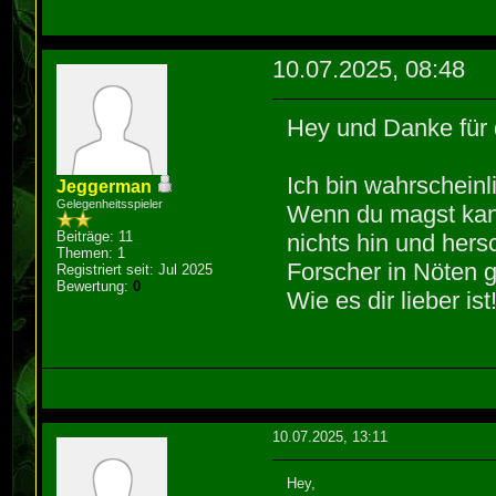
10.07.2025, 08:48
Hey und Danke für 
Ich bin wahrschein
Jeggerman
Gelegenheitsspieler
Wenn du magst kan
Beiträge: 11
nichts hin und hers
Themen: 1
Forscher in Nöten 
Registriert seit: Jul 2025
Bewertung:
0
Wie es dir lieber ist
10.07.2025, 13:11
Hey,