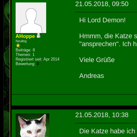
21.05.2018, 09:50
Hi Lord Demon!
Hmmm, die Katze st
AHoppe
Neuling
"ansprechen". Ich 
Beiträge: 8
Themen: 1
Viele Grüße
Registriert seit: Apr 2014
Bewertung:
0
Andreas
21.05.2018, 10:38
Die Katze habe ich 