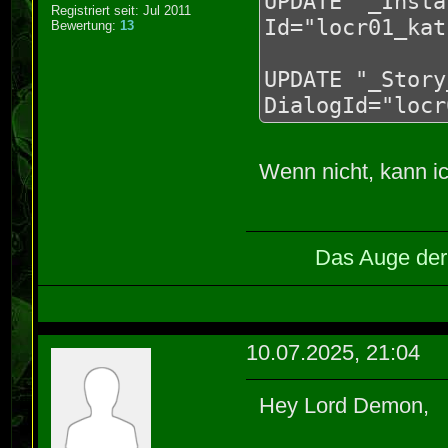
UPDATE "_Insta
Registriert seit: Jul 2011
Id="locr01_kat
Bewertung:
13
UPDATE "_Story
DialogId="locr
Wenn nicht, kann 
Das Auge der 
10.07.2025, 21:04
Hey Lord Demon,