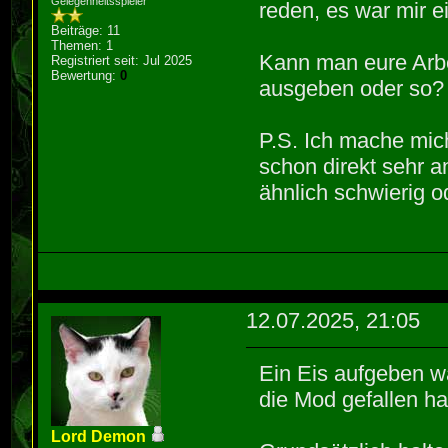
Gelegenheitsspieler
reden, es war mir e
Beiträge: 11
Themen: 1
Kann man eure Arbe
Registriert seit: Jul 2025
Bewertung:
0
ausgeben oder so?
P.S. Ich mache mic
schon direkt sehr 
ähnlich schwierig
12.07.2025, 21:05
Ein Eis aufgeben wär
die Mod gefallen ha
Lord Demon