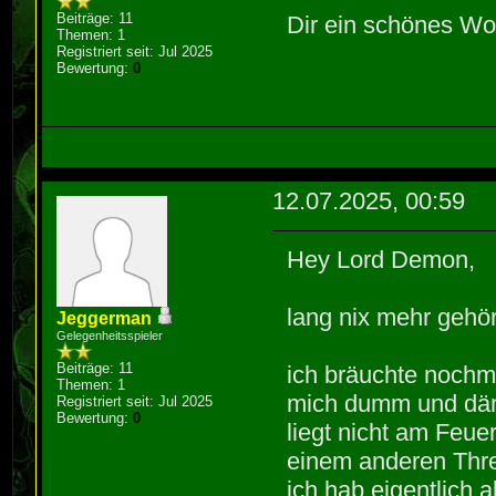
Beiträge: 11
Dir ein schönes W
Themen: 1
Registriert seit: Jul 2025
Bewertung:
0
12.07.2025, 00:59
Hey Lord Demon,
lang nix mehr gehö
Jeggerman
Gelegenheitsspieler
Beiträge: 11
ich bräuchte nochma
Themen: 1
mich dumm und dämli
Registriert seit: Jul 2025
Bewertung:
0
liegt nicht am Feue
einem anderen Thre
ich hab eigentlich a