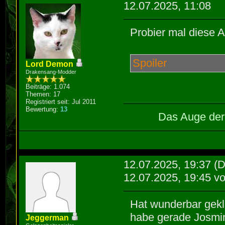
12.07.2025, 11:08
Probier mal diese 
Spoiler
Lord Demon
Drakensang-Modder
Beiträge: 1.074
Themen: 17
Registriert seit: Jul 2011
Bewertung:
13
Das Auge der 
12.07.2025, 19:37
(D
12.07.2025, 19:45 v
Hat wunderbar gekl
habe gerade Josmin
Jeggerman