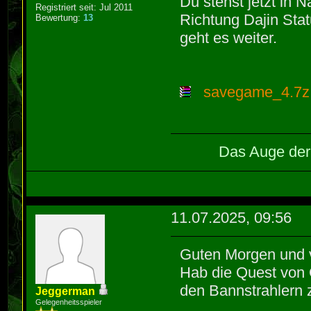
Du stehst jetzt in N
Registriert seit: Jul 2011
Richtung Dajin Stat
Bewertung:
13
geht es weiter.
savegame_4.7z
Das Auge der 
11.07.2025, 09:56
Guten Morgen und v
Hab die Quest von 
den Bannstrahlern
Jeggerman
Gelegenheitsspieler