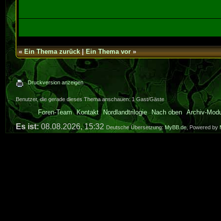
«
Ein Thema zurück
|
Ein Thema vor
»
Druckversion anzeigen
Benutzer, die gerade dieses Thema anschauen: 1 Gast/Gäste
Foren-Team
Kontakt
Nordlandtrilogie
Nach oben
Archiv-Mod
Es ist:
08.08.2026, 15:32
Deutsche Übersetzung:
MyBB.de
, Powered by