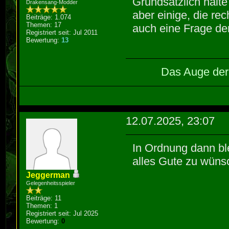
Grundsätzlich halte
Drakensang-Modder
aber einige, die re
Beiträge: 1.074
Themen: 17
auch eine Frage der
Registriert seit: Jul 2011
Bewertung:
13
Das Auge der 
12.07.2025, 23:07
In Ordnung dann bl
alles Gute zu wüns
Jeggerman
Gelegenheitsspieler
Beiträge: 11
Themen: 1
Registriert seit: Jul 2025
Bewertung:
0