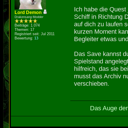
Ich habe die Quest 
Lord Demon
Schiff in Richtung 
Drakensang-Modder
auf dich zu laufen s
Beiträge: 1.074
Themen: 17
kurzen Moment kann
Registriert seit: Jul 2011
Begleiter etwas und
Bewertung:
13
Das Save kannst d
Spielstand angelegt
hilfreich, das sie
musst das Archiv 
verschieben.
Das Auge der 