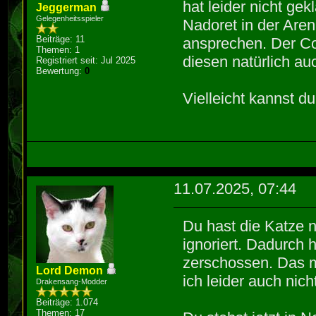
hat leider nicht ge
Jeggerman
Gelegenheitsspieler
Nadoret in der Aren
Beiträge: 11
ansprechen. Der Cod
Themen: 1
diesen natürlich a
Registriert seit: Jul 2025
Bewertung:
0
Vielleicht kannst d
11.07.2025, 07:44
Du hast die Katze n
ignoriert. Dadurch 
zerschossen. Das m
Lord Demon
ich leider auch nich
Drakensang-Modder
Beiträge: 1.074
Themen: 17