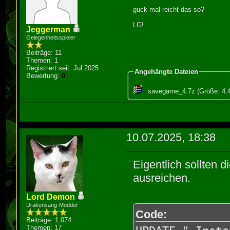
guck mal reicht das so?
LG!
Jeggerman
Gelegenheitsspieler
Beiträge: 11
Themen: 1
Registriert seit: Jul 2025
Angehängte Dateien
Bewertung:
0
savegame_4.7z
(Größe: 4,
10.07.2025, 18:38
Eigentlich sollten
ausreichen.
Lord Demon
Drakensang-Modder
Code:
Beiträge: 1.074
Themen: 17