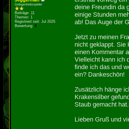
Gelegenheitsspieler
deine Freundin da g
Beiträge: 11
einige Stunden mehr
Themen: 1
ab! Das Auge der Gö
Registriert seit: Jul 2025
Bewertung:
0
Jetzt zu meinen Fra
nicht geklappt. Sie
einen Kommentar ab
Vielleicht kann ich
finde ich das und 
ein? Dankeschön!
Zusätzlich hänge i
Krakensilber gefun
Staub gemacht hat.
Lieben Gruß und vi