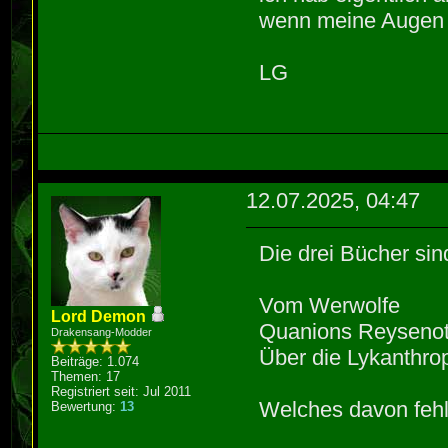
wenn meine Augen n
LG
12.07.2025, 04:47
Die drei Bücher sin
Vom Werwolfe
Lord Demon
Quanions Reysenot
Drakensang-Modder
Über die Lykanthro
Beiträge: 1.074
Themen: 17
Registriert seit: Jul 2011
Welches davon fehl
Bewertung:
13