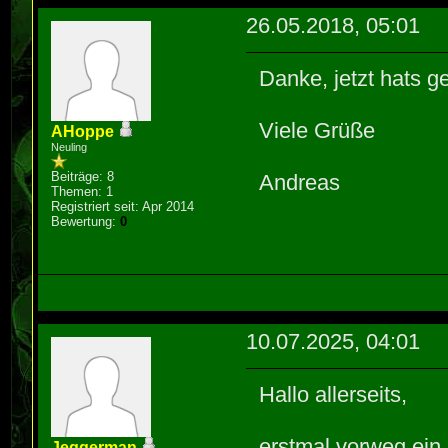
26.05.2018, 05:01
Danke, jetzt hats ge
Viele Grüße
AHoppe
Neuling
Beiträge: 8
Andreas
Themen: 1
Registriert seit: Apr 2014
Bewertung:
0
10.07.2025, 04:01
Hallo allerseits,
erstmal vorweg ein
Jeggerman