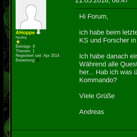
21.05.2018, 08:47
Hi Forum,
ich habe beim letzt
AHoppe
Neuling
KS und Forscher in N
Beiträge: 8
Themen: 1
Ich habe danach ein
Registriert seit: Apr 2014
Bewertung:
0
Während alle Quest
her... Hab ich was
Kommando?
Viele Grüße
Andreas