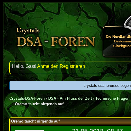
Hallo, Gast!
Anmelden
Registrieren
crystals-dsa-foren.de begeh
Crystals-DSA-Foren
›
DSA - Am Fluss der Zeit
›
Technische Fragen 
Oremo taucht nirgends auf
urchschnitt
Oremo taucht nirgends auf