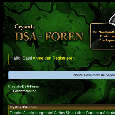
Hallo, Gast!
Anmelden
Registrieren
crystals-dsa-foren.de begeh
Crystals-DSA-Foren
Forenmeldung
Crystals-DSA-Foren
Falscher Autorisierungscode! Greifen Sie auf diese Funktion auf die ü