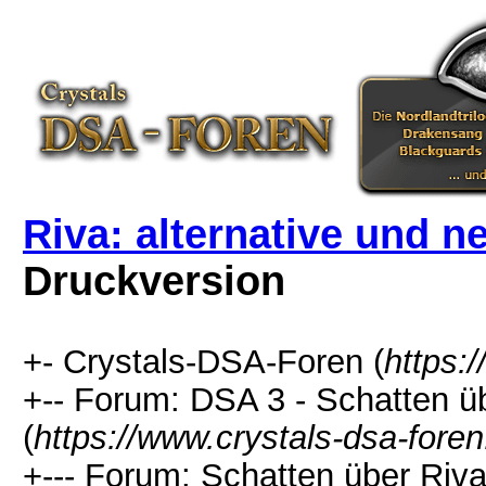
Riva: alternative und 
Druckversion
+- Crystals-DSA-Foren (
https:
+-- Forum: DSA 3 - Schatten 
(
https://www.crystals-dsa-fore
+--- Forum: Schatten über Riv