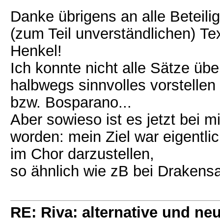
Danke übrigens an alle Beteili
(zum Teil unverständlichen) Te
Henkel!
Ich konnte nicht alle Sätze ü
halbwegs sinnvolles vorstelle
bzw. Bosparano...
Aber sowieso ist es jetzt bei m
worden: mein Ziel war eigentl
im Chor darzustellen,
so ähnlich wie zB bei Drakensa
RE: Riva: alternative und n