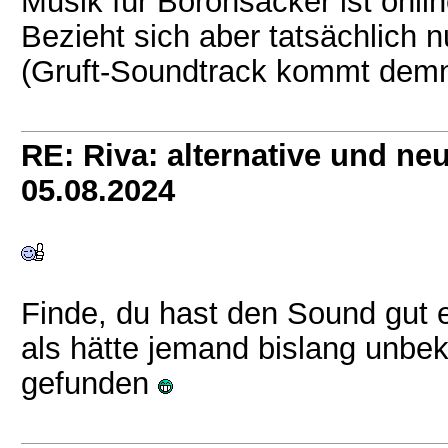
Musik für Boronsacker ist onlin
Bezieht sich aber tatsächlich n
(Gruft-Soundtrack kommt demn
RE: Riva: alternative und n
05.08.2024
Finde, du hast den Sound gut e
als hätte jemand bislang unbe
gefunden