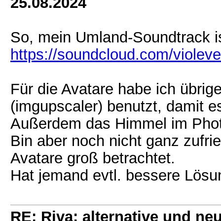
25.08.2024
So, mein Umland-Soundtrack ist
https://soundcloud.com/violev
Für die Avatare habe ich übrig
(imgupscaler) benutzt, damit es
Außerdem das Himmel im Phot
Bin aber noch nicht ganz zufr
Avatare groß betrachtet.
Hat jemand evtl. bessere Lösu
RE: Riva: alternative und n