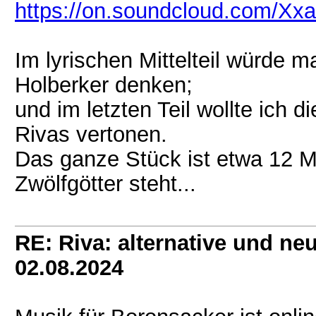
https://on.soundcloud.com/X
Im lyrischen Mittelteil würde m
Holberker denken;
und im letzten Teil wollte ich d
Rivas vertonen.
Das ganze Stück ist etwa 12 M
Zwölfgötter steht...
RE: Riva: alternative und n
02.08.2024