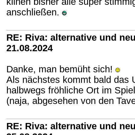
klinen bisher alle super stimm
anschließen.
RE: Riva: alternative und n
21.08.2024
Danke, man bemüht sich!
Als nächstes kommt bald das U
halbwegs fröhliche Ort im Spie
(naja, abgesehen von den Tav
RE: Riva: alternative und n