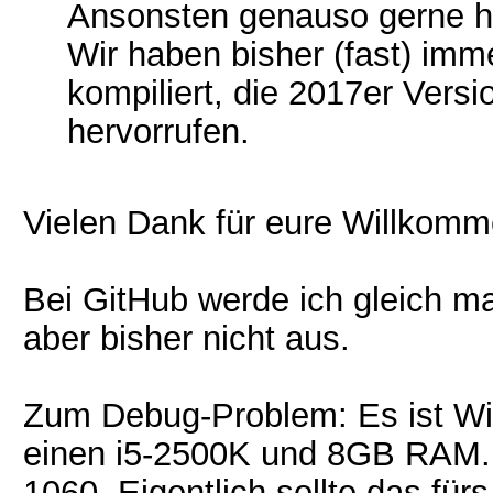
Ansonsten genauso gerne h
Wir haben bisher (fast) imm
kompiliert, die 2017er Ver
hervorrufen.
Vielen Dank für eure Willkom
Bei GitHub werde ich gleich m
aber bisher nicht aus.
Zum Debug-Problem: Es ist Wi
einen i5-2500K und 8GB RAM. D
1060. Eigentlich sollte das fü