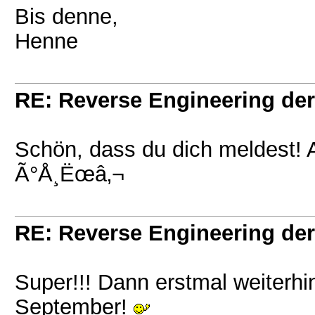
Bis denne,
Henne
RE: Reverse Engineering der
Schön, dass du dich meldest! 
Ã°Å¸Ëœâ‚¬
RE: Reverse Engineering der
Super!!! Dann erstmal weiterhin
September!