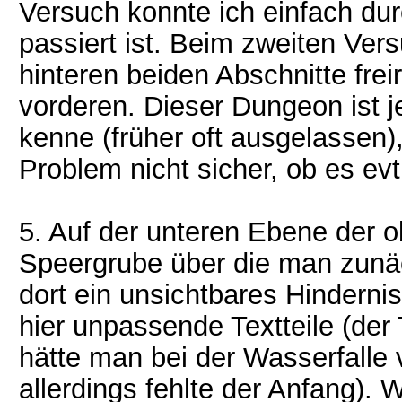
Versuch konnte ich einfach dur
passiert ist. Beim zweiten Ver
hinteren beiden Abschnitte fr
vorderen. Dieser Dungeon ist j
kenne (früher oft ausgelassen)
Problem nicht sicher, ob es evtl
5. Auf der unteren Ebene der o
Speergrube über die man zunäc
dort ein unsichtbares Hindernis
hier unpassende Textteile (der 
hätte man bei der Wasserfalle 
allerdings fehlte der Anfang). 