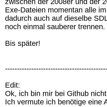
zwischen der 2008er und der 20
Exe-Dateien momentan alle im 
dadurch auch auf dieselbe SDL.d
noch einmal sauberer trennen.
Bis später!
------------------------------------------
Edit:
Ok, ich bin mir bei Github nicht
Ich vermute ich benötige ein