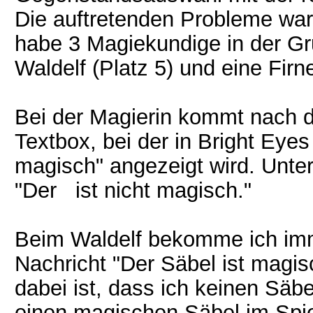
Die auftretenden Probleme war
habe 3 Magiekundige in der Gru
Waldelf (Platz 5) und eine Firne
Bei der Magierin kommt nach 
Textbox, bei der in Bright Eyes 
magisch" angezeigt wird. Unte
"Der ist nicht magisch."
Beim Waldelf bekomme ich imm
Nachricht "Der Säbel ist magis
dabei ist, dass ich keinen Säbe
einen magischen Säbel im Spie