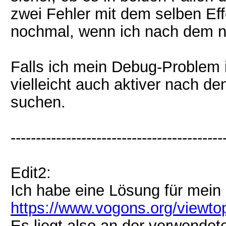
zwei Fehler mit dem selben Eff
nochmal, wenn ich nach dem n
Falls ich mein Debug-Problem 
vielleicht auch aktiver nach d
suchen.
------------------------------------------
Edit2:
Ich habe eine Lösung für mei
https://www.vogons.org/viewt
Es liegt also an der verwende