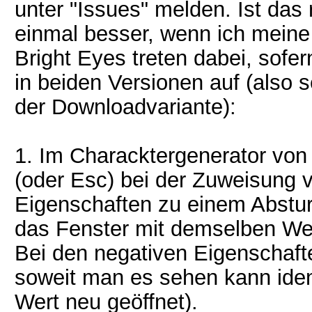
unter "Issues" melden. Ist das r
einmal besser, wenn ich meine 
Bright Eyes treten dabei, sofe
in beiden Versionen auf (also 
der Downloadvariante):
1. Im Characktergenerator von 
(oder Esc) bei der Zuweisung 
Eigenschaften zu einem Abstur
das Fenster mit demselben Wer
Bei den negativen Eigenschafte
soweit man es sehen kann iden
Wert neu geöffnet).