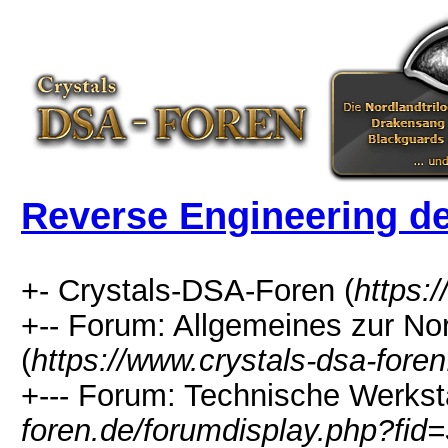
Reverse Engineering de
+- Crystals-DSA-Foren (
https:
+-- Forum: Allgemeines zur No
(
https://www.crystals-dsa-fore
+--- Forum: Technische Werksta
foren.de/forumdisplay.php?fid