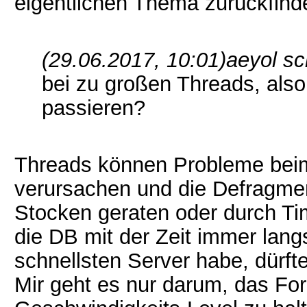
eigentlichen Thema zurückfind
(29.06.2017, 10:01)
aeyol sc
bei zu großen Threads, als
passieren?
Threads können Probleme bei
verursachen und die Defragmen
Stocken geraten oder durch T
die DB mit der Zeit immer lang
schnellsten Server habe, dürft
Mir geht es nur darum, das F