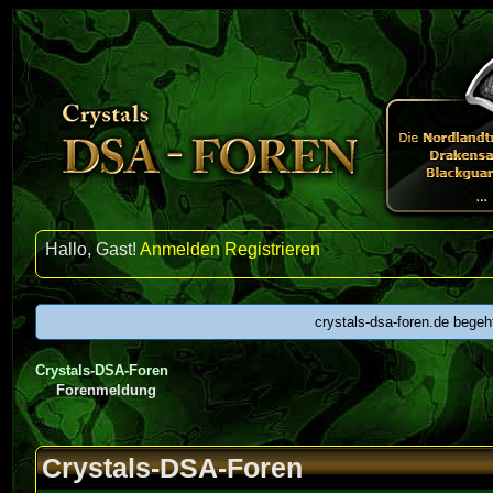
Hallo, Gast!
Anmelden
Registrieren
crystals-dsa-foren.de begeh
Crystals-DSA-Foren
Forenmeldung
Crystals-DSA-Foren