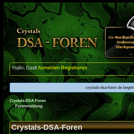
Hallo, Gast!
Anmelden
Registrieren
crystals-dsa-foren.de begeh
Crystals-DSA-Foren
Forenmeldung
Crystals-DSA-Foren